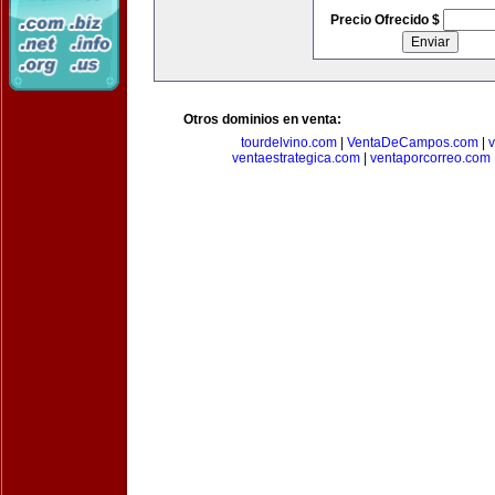
Precio Ofrecido $
Otros dominios en venta:
tourdelvino.com
|
VentaDeCampos.com
|
v
ventaestrategica.com
|
ventaporcorreo.com