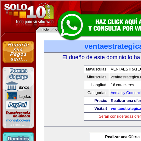
ventaestrategi
El dueño de este dominio lo ha
Mayusculas:
VENTAESTRATE
Minusculas:
ventaestrategica
Longitud:
16 caracteres
Categorias:
Ventas y Comerci
Precio:
Realizar una ofer
Visitar!
ventaestrategic
Serán consideradas ofer
Realizar una Oferta