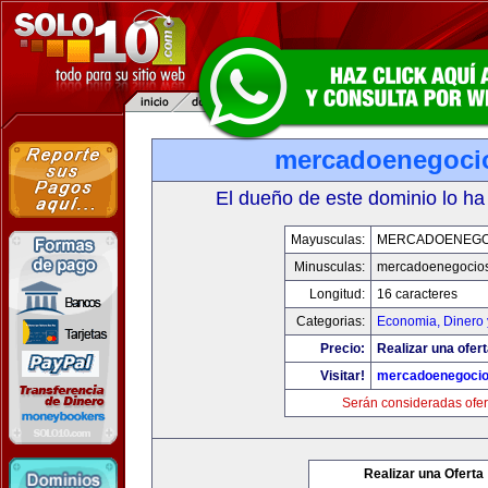
mercadoenegoci
El dueño de este dominio lo ha
Mayusculas:
MERCADOENEGO
Minusculas:
mercadoenegocio
Longitud:
16 caracteres
Categorias:
Economia, Dinero 
Precio:
Realizar una ofert
Visitar!
mercadoenegoci
Serán consideradas ofer
Realizar una Oferta