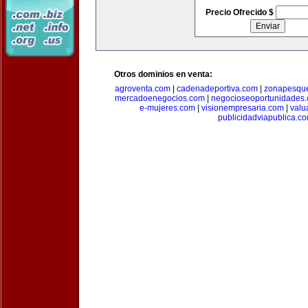
Precio Ofrecido $
Otros dominios en venta:
agroventa.com
|
cadenadeportiva.com
|
zonapesqu
mercadoenegocios.com
|
negocioseoportunidades
e-mujeres.com
|
visionempresaria.com
|
valu
publicidadviapublica.c