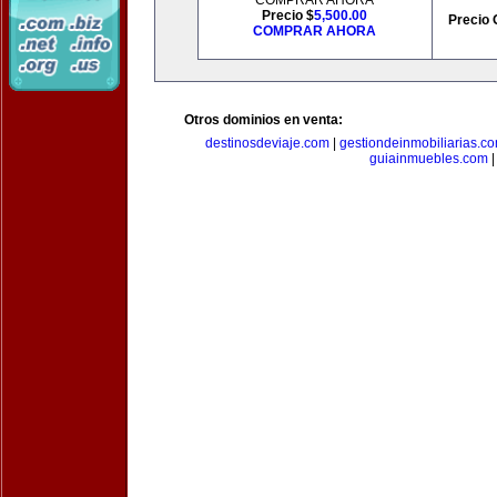
COMPRAR AHORA
Precio $
5,500.00
Precio 
COMPRAR AHORA
Otros dominios en venta:
destinosdeviaje.com
|
gestiondeinmobiliarias.c
guiainmuebles.com
|