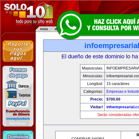
infoempresaria
El dueño de este dominio lo ha
Mayusculas:
INFOEMPRESARI
Minusculas:
infoempresarial.co
Longitud:
15 caracteres
Categorias:
Empresas e Industr
Precio:
$700.00
Visitar!
infoempresarial.
Serán consideradas ofer
R