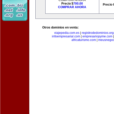
COMPRAR AHORA
Precio $
700.00
Precio 
COMPRAR AHORA
Otros dominios en venta:
viajepedia.com.es
|
registrodedominios.org
infoempresarial.com
|
empresariopyme.com
africaturismo.com
|
meusnegoc