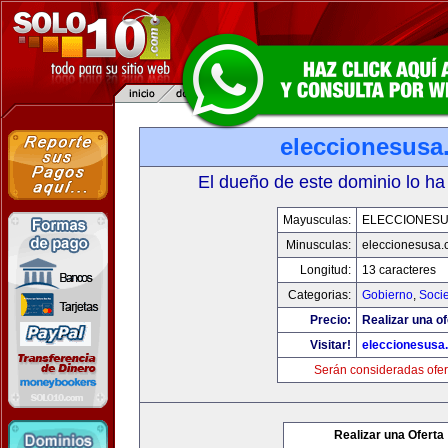
eleccionesusa
El dueño de este dominio lo ha
Mayusculas:
ELECCIONES
Minusculas:
eleccionesusa.
Longitud:
13 caracteres
Categorias:
Gobierno
,
Soci
Precio:
Realizar una of
Visitar!
eleccionesusa
Serán consideradas ofer
Realizar una Oferta