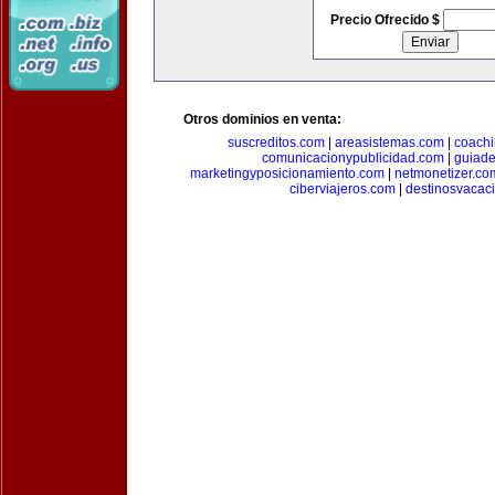
Precio Ofrecido $
Otros dominios en venta:
suscreditos.com
|
areasistemas.com
|
coach
comunicacionypublicidad.com
|
guiade
marketingyposicionamiento.com
|
netmonetizer.co
ciberviajeros.com
|
destinosvacac