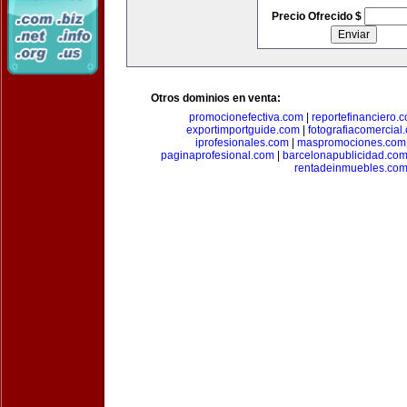
Precio Ofrecido $
Otros dominios en venta:
promocionefectiva.com
|
reportefinanciero.
exportimportguide.com
|
fotografiacomercial
iprofesionales.com
|
maspromociones.com
paginaprofesional.com
|
barcelonapublicidad.co
rentadeinmuebles.co