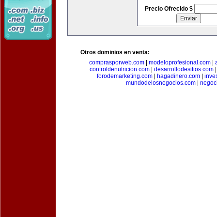
Precio Ofrecido $
Otros dominios en venta:
comprasporweb.com
|
modeloprofesional.com
|
controldenutricion.com
|
desarrollodesitios.com
forodemarketing.com
|
hagadinero.com
|
inve
mundodelosnegocios.com
|
negoc