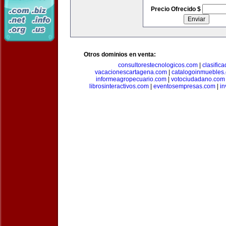
Precio Ofrecido $
Otros dominios en venta:
consultorestecnologicos.com
|
clasific
vacacionescartagena.com
|
catalogoinmuebles
informeagropecuario.com
|
votociudadano.com
librosinteractivos.com
|
eventosempresas.com
|
in