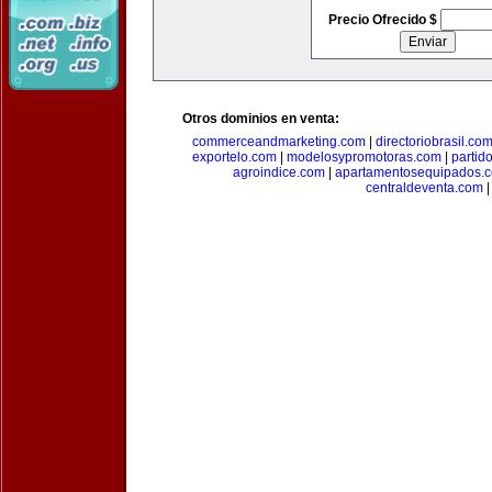
Precio Ofrecido $
Otros dominios en venta:
commerceandmarketing.com
|
directoriobrasil.co
exportelo.com
|
modelosypromotoras.com
|
partid
agroindice.com
|
apartamentosequipados.
centraldeventa.com
|