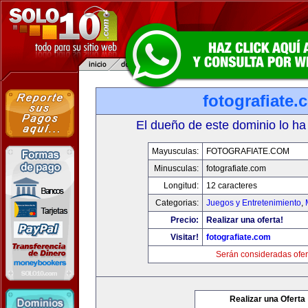
fotografiate.
El dueño de este dominio lo ha
Mayusculas:
FOTOGRAFIATE.COM
Minusculas:
fotografiate.com
Longitud:
12 caracteres
Categorias:
Juegos y Entretenimiento
,
Precio:
Realizar una oferta!
Visitar!
fotografiate.com
Serán consideradas ofer
Realizar una Oferta