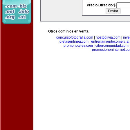
Precio Ofrecido $
Otros dominios en venta:
concursofotografia.com
|
hostbolivia.com
|
inve
dietasenlinea.com
|
entrenamientocomercial
promohoteles.com
|
cibercomunidad.com
promocioneninternet.c