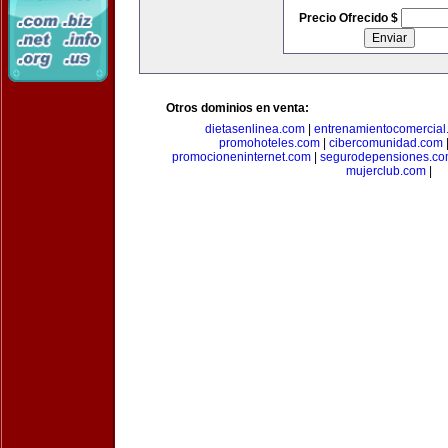
Precio Ofrecido $
Otros dominios en venta:
dietasenlinea.com
|
entrenamientocomercial
promohoteles.com
|
cibercomunidad.com
promocioneninternet.com
|
segurodepensiones.c
mujerclub.com
|