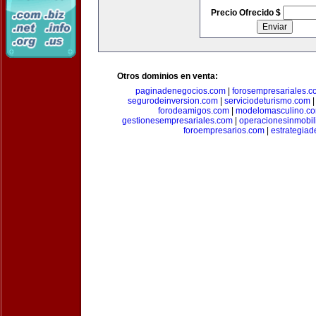
Precio Ofrecido $
Otros dominios en venta:
paginadenegocios.com
|
forosempresariales.
segurodeinversion.com
|
serviciodeturismo.com
forodeamigos.com
|
modelomasculino.c
gestionesempresariales.com
|
operacionesinmobil
foroempresarios.com
|
estrategia