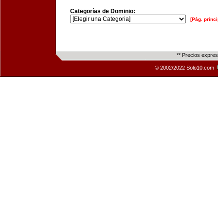
Categorías de Dominio:
[Pág. princi
** Precios expre
© 2002/2022 Solo10.com