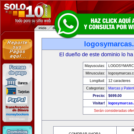
logosymarcas
El dueño de este dominio lo ha
Mayusculas:
LOGOSYMARC
Minusculas:
logosymarcas.
Longitud:
12 caracteres
Categorias:
Marcas y Paten
Precio:
$699.00
Visitar!
logosymarcas
Serán consideradas ofer
R