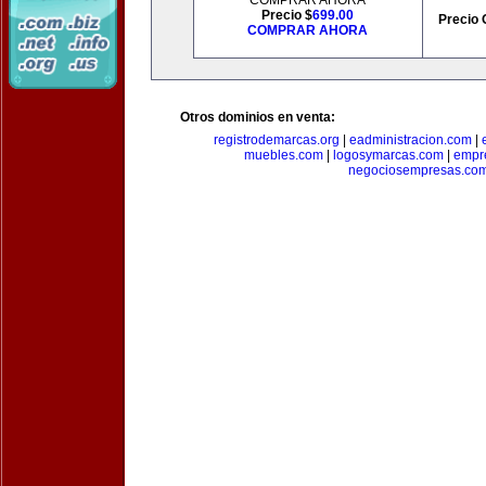
COMPRAR AHORA
Precio $
699.00
Precio 
COMPRAR AHORA
Otros dominios en venta:
registrodemarcas.org
|
eadministracion.com
|
muebles.com
|
logosymarcas.com
|
empr
negociosempresas.co