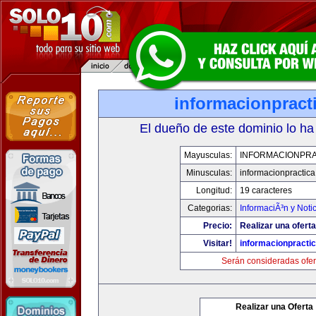
informacionpract
El dueño de este dominio lo ha
Mayusculas:
INFORMACIONPRA
Minusculas:
informacionpractic
Longitud:
19 caracteres
Categorias:
InformaciÃ³n y Noti
Precio:
Realizar una oferta
Visitar!
informacionpracti
Serán consideradas ofer
Realizar una Oferta