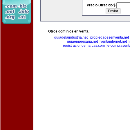
Precio Ofrecido $
Otros dominios en venta:
guiadelaindustria.net
|
propiedadesenventa.net
guiaempresaria.net
|
ventainternet.net
|
registraciondemarcas.com
|
e-compravent