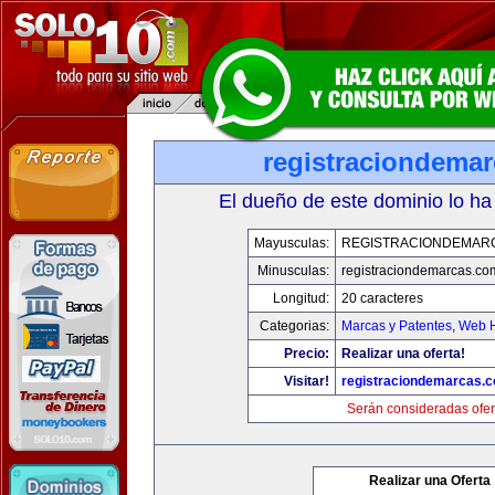
registraciondema
El dueño de este dominio lo ha
Mayusculas:
REGISTRACIONDEMAR
Minusculas:
registraciondemarcas.co
Longitud:
20 caracteres
Categorias:
Marcas y Patentes
,
Web H
Precio:
Realizar una oferta!
Visitar!
registraciondemarcas.
Serán consideradas ofer
Realizar una Oferta