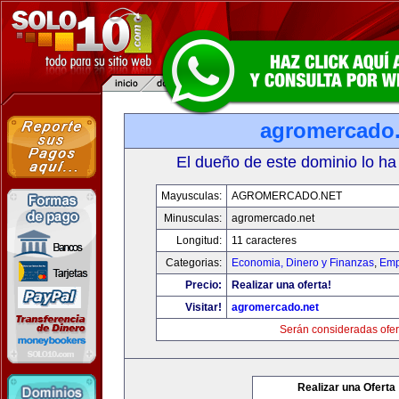
agromercado.
El dueño de este dominio lo ha
Mayusculas:
AGROMERCADO.NET
Minusculas:
agromercado.net
Longitud:
11 caracteres
Categorias:
Economia, Dinero y Finanzas
,
Emp
Precio:
Realizar una oferta!
Visitar!
agromercado.net
Serán consideradas ofer
Realizar una Oferta