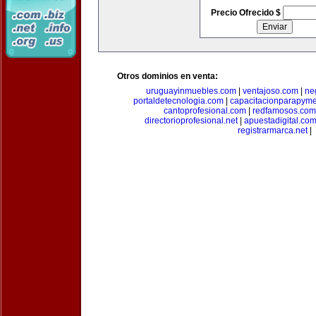
Precio Ofrecido $
Otros dominios en venta:
uruguayinmuebles.com
|
ventajoso.com
|
ne
portaldetecnologia.com
|
capacitacionparapym
cantoprofesional.com
|
redfamosos.com
directorioprofesional.net
|
apuestadigital.co
registrarmarca.net
|