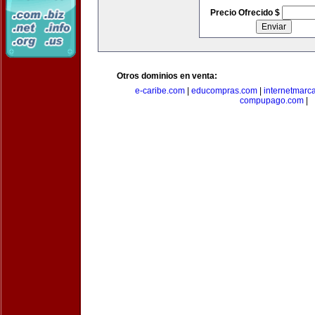
Precio Ofrecido $
Otros dominios en venta:
e-caribe.com
|
educompras.com
|
internetmarc
compupago.com
|