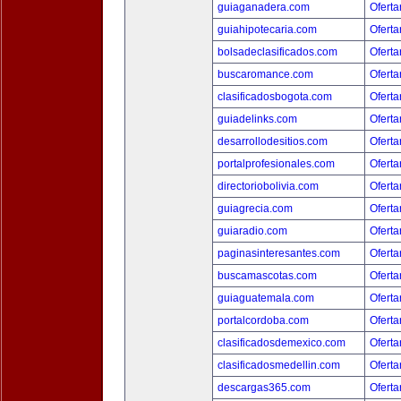
guiaganadera.com
Oferta
guiahipotecaria.com
Oferta
bolsadeclasificados.com
Oferta
buscaromance.com
Oferta
clasificadosbogota.com
Oferta
guiadelinks.com
Oferta
desarrollodesitios.com
Oferta
portalprofesionales.com
Oferta
directoriobolivia.com
Oferta
guiagrecia.com
Oferta
guiaradio.com
Oferta
paginasinteresantes.com
Oferta
buscamascotas.com
Oferta
guiaguatemala.com
Oferta
portalcordoba.com
Oferta
clasificadosdemexico.com
Oferta
clasificadosmedellin.com
Oferta
descargas365.com
Oferta