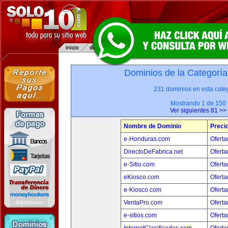
Dominios de la Categoría
231 dominios en esta categ
Mostrando 1 de 150
Ver siguientes 81 >>
Nombre de Dominio
Preci
e-Honduras.com
Oferta
DirectoDeFabrica.net
Oferta
e-Sitio.com
Oferta
eKiosco.com
Oferta
e-Kiosco.com
Oferta
VentaPro.com
Oferta
e-sitios.com
Oferta