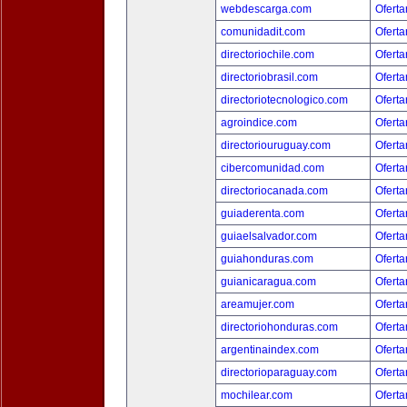
webdescarga.com
Oferta
comunidadit.com
Oferta
directoriochile.com
Oferta
directoriobrasil.com
Oferta
directoriotecnologico.com
Oferta
agroindice.com
Oferta
directoriouruguay.com
Oferta
cibercomunidad.com
Oferta
directoriocanada.com
Oferta
guiaderenta.com
Oferta
guiaelsalvador.com
Oferta
guiahonduras.com
Oferta
guianicaragua.com
Oferta
areamujer.com
Oferta
directoriohonduras.com
Oferta
argentinaindex.com
Oferta
directorioparaguay.com
Oferta
mochilear.com
Oferta