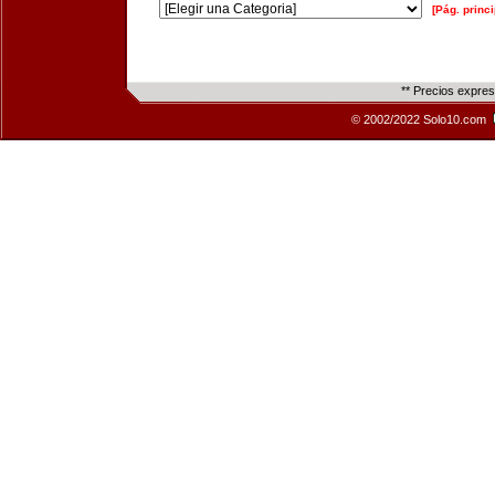
[Pág. princi
** Precios expre
© 2002/2022 Solo10.com