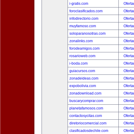
i-gratis.com
Oferta
foroclasificados.com
Oferta
infodirectorio.com
Oferta
muyfamoso.com
Oferta
soloparanosotras.com
Oferta
zonalinks.com
Oferta
forodeamigos.com
Oferta
rosarioweb.com
Oferta
i-boda.com
Oferta
guiacursos.com
Oferta
zonadeideas.com
Oferta
expobolivia.com
Oferta
zonadownload.com
Oferta
buscarycomprar.com
Oferta
planetafamosos.com
Oferta
contactosycitas.com
Oferta
diretoriocomercial.com
Oferta
clasificadosdechile.com
Oferta