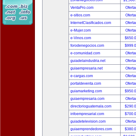
ZonaNegocios.com
$1,500
VentaPro.com
Oferta
e-sitios.com
Oferta
InternetClasificados.com
Oferta
e-Mujer.com
Oferta
e-Vinos.com
$650.
forodenegocios.com
$999.
e-comunidad.com
Oferta
guiadelaindustria.net
Oferta
guiaempresaria.net
Oferta
e-cargas.com
Oferta
portaldeventa.com
Oferta
guiamarketing.com
$950.
guiaempresaria.com
Oferta
directorioguatemala.com
$290.
infoempresarial.com
$700.
guiadetelevision.com
Oferta
guiaemprendedores.com
$380.