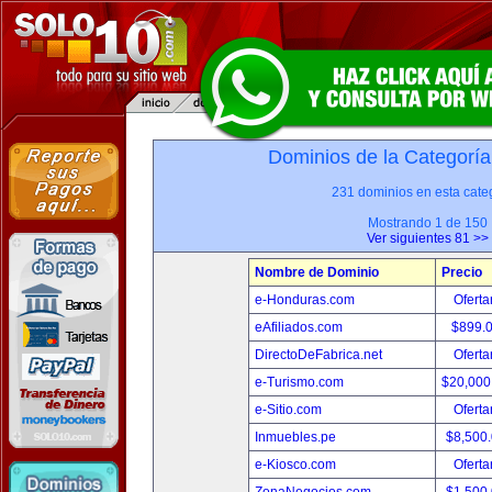
Dominios de la Categoría
231 dominios en esta categ
Mostrando 1 de 150
Ver siguientes 81 >>
Nombre de Dominio
Precio
e-Honduras.com
Oferta
eAfiliados.com
$899.
DirectoDeFabrica.net
Oferta
e-Turismo.com
$20,000
e-Sitio.com
Oferta
Inmuebles.pe
$8,500
e-Kiosco.com
Oferta