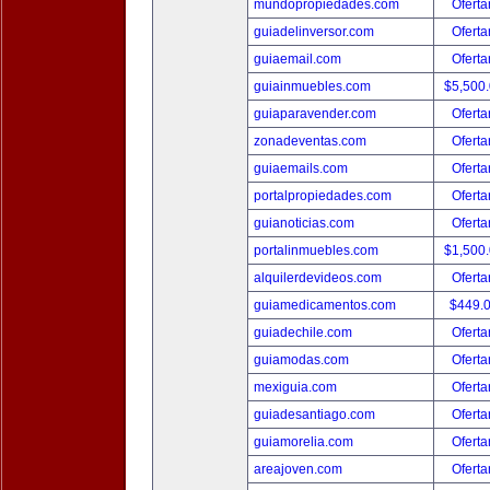
mundopropiedades.com
Oferta
guiadelinversor.com
Oferta
guiaemail.com
Oferta
guiainmuebles.com
$5,500
guiaparavender.com
Oferta
zonadeventas.com
Oferta
guiaemails.com
Oferta
portalpropiedades.com
Oferta
guianoticias.com
Oferta
portalinmuebles.com
$1,500
alquilerdevideos.com
Oferta
guiamedicamentos.com
$449.
guiadechile.com
Oferta
guiamodas.com
Oferta
mexiguia.com
Oferta
guiadesantiago.com
Oferta
guiamorelia.com
Oferta
areajoven.com
Oferta